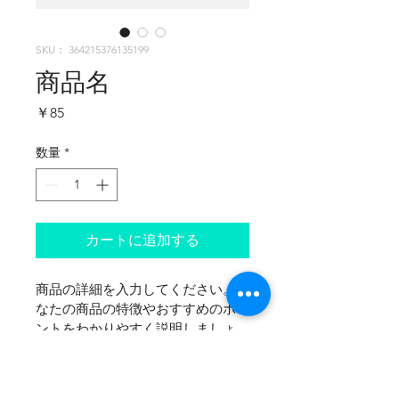
SKU： 364215376135199
商品名
価
￥85
格
数量
*
カートに追加する
商品の詳細を入力してください。あ
なたの商品の特徴やおすすめのポイ
ントをわかりやすく説明しましょ
う。