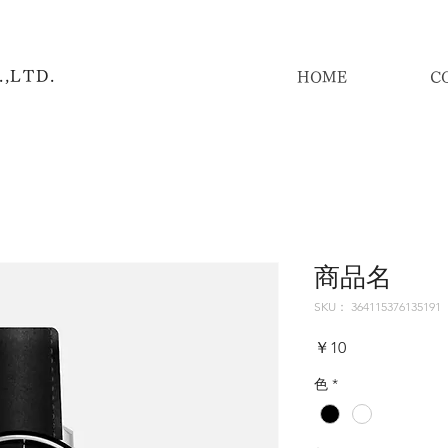
,LTD.
HOME
C
商品名
SKU： 364115376135191
価
￥10
格
色
*