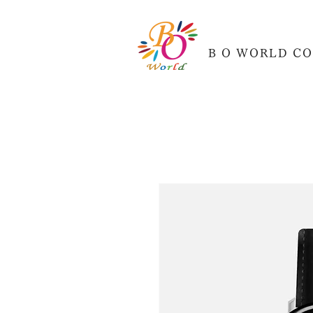
B O WORLD CO.